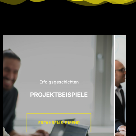
Erfolgsgeschichten
PROJEKTBEISPIELE
ERFAHREN SIE MEHR