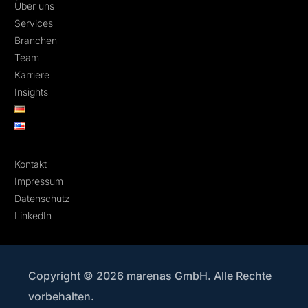
Über uns
Services
Branchen
Team
Karriere
Insights
Kontakt
Impressum
Datenschutz
LinkedIn
Copyright © 2026 marenas GmbH. Alle Rechte
vorbehalten.