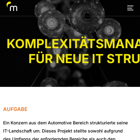
KOMPLEXITÄTSMAN
FÜR NEUE IT STR
AUFGABE
Ein Konzern aus dem Automotive Bereich strukturierte seine
IT-Landschaft um. Dieses Projekt stellte sowohl aufgrund
des Umfangs der anfordernden Bereiche als auch den