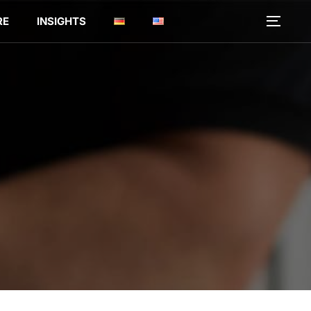
RE
INSIGHTS