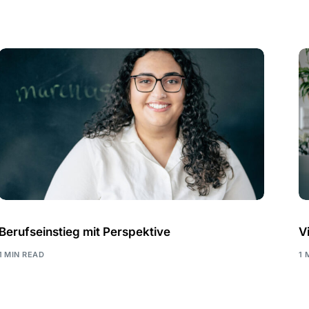
Berufseinstieg mit Perspektive
V
1 MIN READ
1 